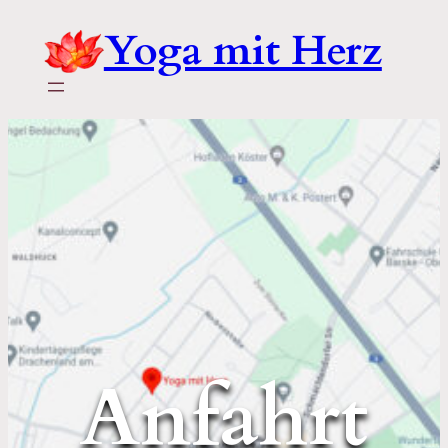
Zum
Yoga mit Herz
Inhalt
springen
Anfahrt