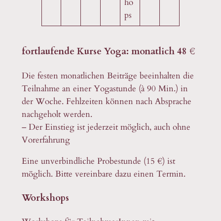
ho
ps
fortlaufende Kurse Yoga: monatlich 48 €
Die festen monatlichen Beiträge beeinhalten die
Teilnahme an einer Yogastunde (à 90 Min.) in
der Woche. Fehlzeiten können nach Absprache
nachgeholt werden.
– Der Einstieg ist jederzeit möglich, auch ohne
Vorerfahrung
Eine unverbindliche Probestunde (15 €) ist
möglich. Bitte vereinbare dazu einen Termin.
Workshops