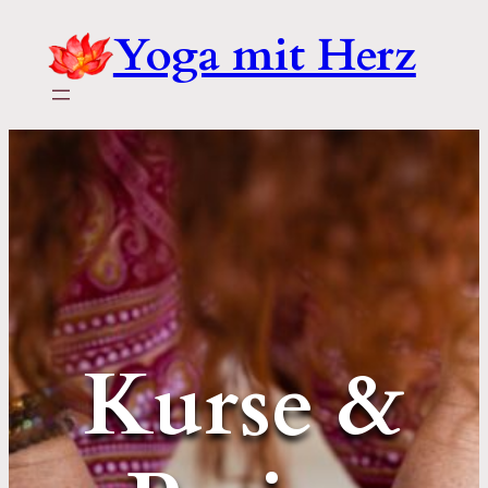
Zum
Yoga mit Herz
Inhalt
springen
Kurse &